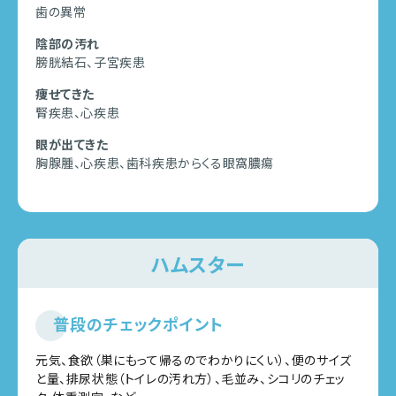
歯の異常
陰部の汚れ
膀胱結石、子宮疾患
痩せてきた
腎疾患、心疾患
眼が出てきた
胸腺腫、心疾患、歯科疾患からくる眼窩膿瘍
ハムスター
普段のチェックポイント
元気、食欲（巣にもって帰るのでわかりにくい）、便のサイズ
と量、排尿状態（トイレの汚れ方）、毛並み、シコリのチェッ