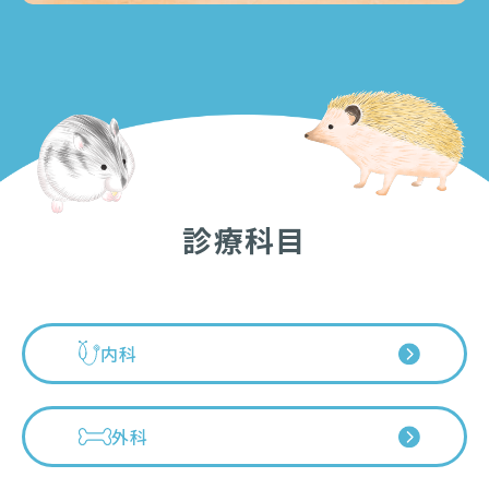
診療科目
内科
外科