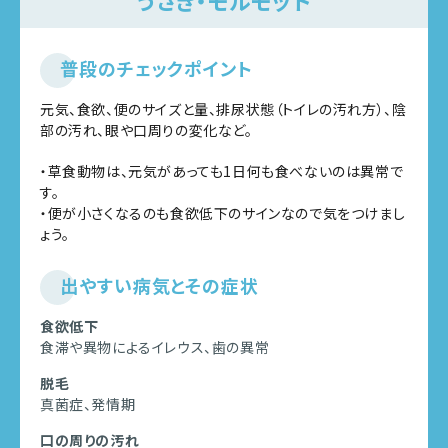
うさぎ・モルモット
普段のチェックポイント
元気、食欲、便のサイズと量、排尿状態（トイレの汚れ方）、陰
部の汚れ、眼や口周りの変化など。
・草食動物は、元気があっても1日何も食べないのは異常で
す。
・便が小さくなるのも食欲低下のサインなので気をつけまし
ょう。
出やすい病気とその症状
食欲低下
食滞や異物によるイレウス、歯の異常
脱毛
真菌症、発情期
口の周りの汚れ