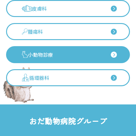
皮膚科
腫瘍科
小動物診療
循環器科
おだ動物病院グループ