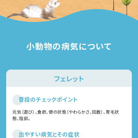
小動物の病気について
フェレット
普段のチェックポイント
元気（遊び）、食欲、便の状態（やわらかさ、回数）、育毛状
態、陰部。
出やすい病気とその症状