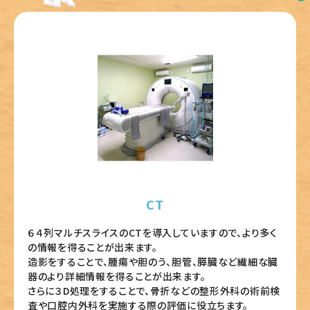
（ご紹介のご案内）
CT
６４列マルチスライスのCTを導入していますので、より多く
の情報を得ることが出来ます。
造影をすることで、腫瘍や胆のう、胆管、膵臓など繊細な臓
器のより詳細情報を得ることが出来ます。
さらに３D処理をすることで、骨折などの整形外科の術前検
査や口腔内外科を実施する際の評価に役立ちます。