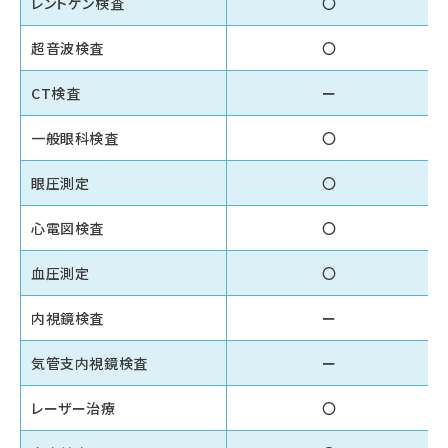
レントゲン検査
〇
超音波検査
〇
CT検査
ー
一般眼科検査
〇
眼圧測定
〇
心電図検査
〇
血圧測定
〇
内視鏡検査
ー
気管支内視鏡検査
ー
レーザー治療
〇