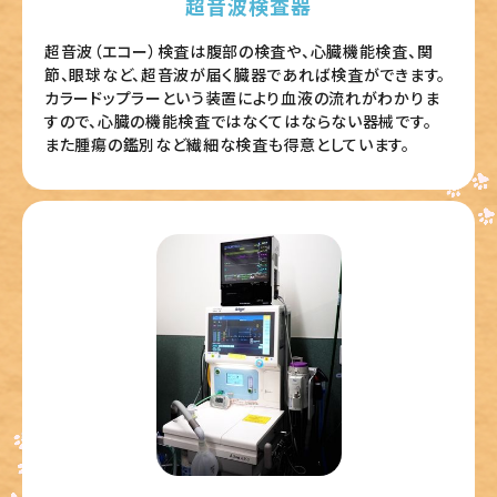
超音波検査器
超音波（エコー）検査は腹部の検査や、心臓機能検査、関
節、眼球など、超音波が届く臓器であれば検査ができます。
カラードップラーという装置により血液の流れがわかりま
すので、心臓の機能検査ではなくてはならない器械です。
また腫瘍の鑑別など繊細な検査も得意としています。