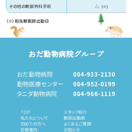
その他の軟部外科手術
△
（※）担当獣医師出勤日
おだ動物病院グループ
おだ動物病院
084-933-2130
動物医療センター
084-952-0199
タニダ動物病院
084-966-1119
TOP
スタッフ紹介
私たちについて
獣医出勤表
初めての方へ
よくあるご質問
診察案内
お知らせ